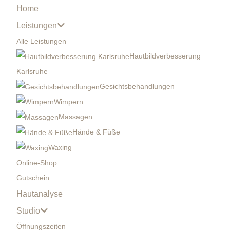
Home
Leistungen
Alle Leistungen
Hautbildverbesserung
Karlsruhe
Gesichtsbehandlungen
Wimpern
Massagen
Hände & Füße
Waxing
Online-Shop
Gutschein
Hautanalyse
Studio
Öffnungszeiten