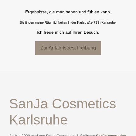
Ergebnisse, die man sehen und fühlen kann.
Sie finden meine Räumlichkeiten in der Karlstraße 73 in Karlsruhe.
Ich freue mich auf Ihren Besuch.
Zur Anfahrtsbeschreibung
SanJa Cosmetics
Karlsruhe
Ab Mai 2020 wird aus Sanja Gesundheit & Wellness
SanJa cosmetics
.