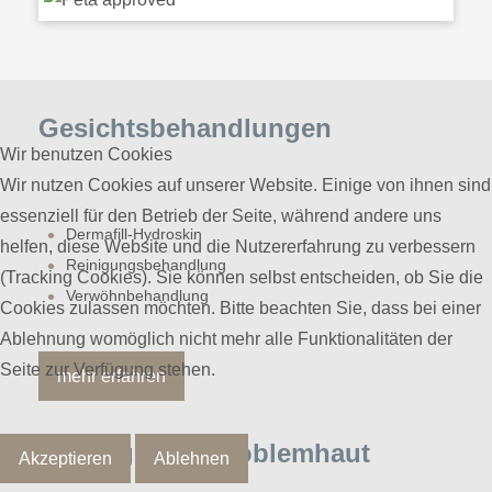
Gesichtsbehandlungen
Wir benutzen Cookies
Wir nutzen Cookies auf unserer Website. Einige von ihnen sind
essenziell für den Betrieb der Seite, während andere uns
Dermafill-Hydroskin
helfen, diese Website und die Nutzererfahrung zu verbessern
Reinigungsbehandlung
(Tracking Cookies). Sie können selbst entscheiden, ob Sie die
Verwöhnbehandlung
Cookies zulassen möchten. Bitte beachten Sie, dass bei einer
Ablehnung womöglich nicht mehr alle Funktionalitäten der
Seite zur Verfügung stehen.
mehr erfahren
Anti-Aging & Problemhaut
Akzeptieren
Ablehnen