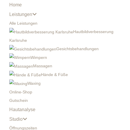
Home
Leistungen
Alle Leistungen
Hautbildverbesserung
Karlsruhe
Gesichtsbehandlungen
Wimpern
Massagen
Hände & Füße
Waxing
Online-Shop
Gutschein
Hautanalyse
Studio
Öffnungszeiten