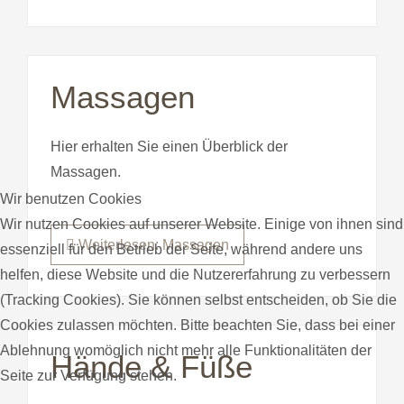
Massagen
Hier erhalten Sie einen Überblick der
Massagen.
Wir benutzen Cookies
Wir nutzen Cookies auf unserer Website. Einige von ihnen sind
Weiterlesen: Massagen
essenziell für den Betrieb der Seite, während andere uns
helfen, diese Website und die Nutzererfahrung zu verbessern
(Tracking Cookies). Sie können selbst entscheiden, ob Sie die
Cookies zulassen möchten. Bitte beachten Sie, dass bei einer
Ablehnung womöglich nicht mehr alle Funktionalitäten der
Hände & Füße
Seite zur Verfügung stehen.