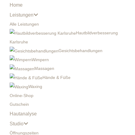
Home
Leistungen
Alle Leistungen
Hautbildverbesserung
Karlsruhe
Gesichtsbehandlungen
Wimpern
Massagen
Hände & Füße
Waxing
Online-Shop
Gutschein
Hautanalyse
Studio
Öffnungszeiten