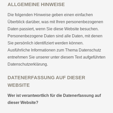
ALLGEMEINE HINWEISE
Die folgenden Hinweise geben einen einfachen
Hände & Füße
Überblick darüber, was mit Ihren personenbezogenen
Daten passiert, wenn Sie diese Website besuchen.
Personenbezogene Daten sind alle Daten, mit denen
Waxing
Sie persönlich identifiziert werden können.
Online-Shop
Ausführliche Informationen zum Thema Datenschutz
entnehmen Sie unserer unter diesem Text aufgeführten
Gutschein
Datenschutzerklärung.
DATENERFASSUNG AUF DIESER
WEBSITE
Wer ist verantwortlich für die Datenerfassung auf
dieser Website?