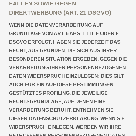
FÄLLEN SOWIE GEGEN
DIREKTWERBUNG (ART. 21 DSGVO)
WENN DIE DATENVERARBEITUNG AUF
GRUNDLAGE VON ART. 6 ABS. 1 LIT. E ODER F
DSGVO ERFOLGT, HABEN SIE JEDERZEIT DAS
RECHT, AUS GRÜNDEN, DIE SICH AUS IHRER
BESONDEREN SITUATION ERGEBEN, GEGEN DIE
VERARBEITUNG IHRER PERSONENBEZOGENEN
DATEN WIDERSPRUCH EINZULEGEN; DIES GILT
AUCH FÜR EIN AUF DIESE BESTIMMUNGEN
GESTÜTZTES PROFILING. DIE JEWEILIGE
RECHTSGRUNDLAGE, AUF DENEN EINE
VERARBEITUNG BERUHT, ENTNEHMEN SIE
DIESER DATENSCHUTZERKLÄRUNG. WENN SIE
WIDERSPRUCH EINLEGEN, WERDEN WIR IHRE
BETROFFENEN PERSONENBEZOGENEN DATEN